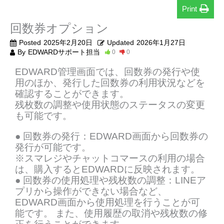
Print
回数券オプション
Posted
2025年2月20日
Updated
2026年1月27日
By
EDWARDサポート担当
0
0
EDWARD管理画面では、回数券の発行や使
用のほか、発行した回数券の利用状況などを
確認することができます。
残枚数の調整や使用状態のステータスの変更
も可能です。
● 回数券の発行：EDWARD画面から回数券の
発行が可能です。
※スマレジやチャットコマースの利用の場合
は、購入するとEDWARDに反映されます。
● 回数券の使用処理や残枚数の調整：LINEア
プリから操作ができない場合など、
EDWARD画面から使用処理を行うことが可
能です。 また、使用履歴の取消や残枚数の修