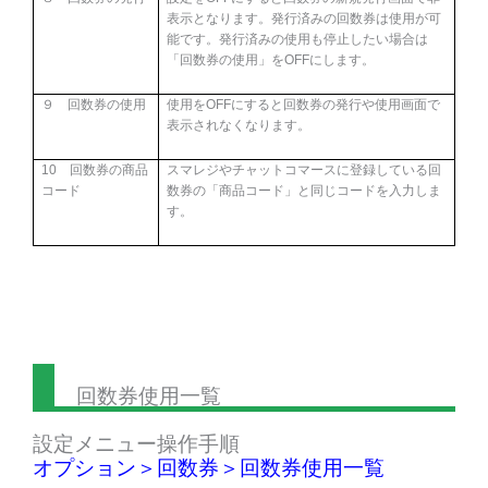
表示となります。発行済みの回数券は使用が可
能です。発行済みの使用も停止したい場合は
「回数券の使用」を
OFF
にします。
９ 回数券の使用
使用を
OFF
にすると回数券の発行や使用画面で
表示されなくなります。
10
回数券の商品
スマレジやチャットコマースに登録している回
コード
数券の「商品コード」と同じコードを入力しま
す。
回数券使用一覧
設定メニュー操作手順
オプション＞回数券＞回数券使用一覧