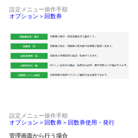
設定メニュー操作手順
オプション＞回数券
設定メニュー操作手順
オプション＞回数券＞回数券使用・発行
管理画面から行う場合