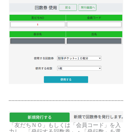
「友だちＮＯ」もしくは「会員コード」を入
力し、「発行する回数券」・「発行数」を選