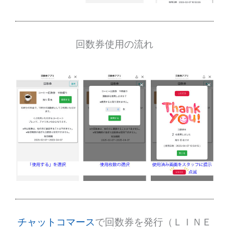
回数券使用の流れ
チャットコマース
で回数券を発行（ＬＩＮＥ