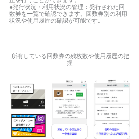
正を行うことができます。
●発行状況・利用状況の管理：発行された回
数券を一覧で確認できます。回数券別の利用
状況や使用履歴の確認が可能です。
所有している回数券の
残枚数や
使用履歴の
把
握