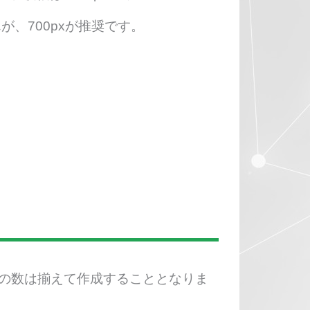
、700pxが推奨です。
ボタンの数は揃えて作成することとなりま