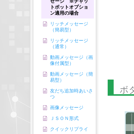
セージ ※チャッ
トボットオプショ
ン適用の場合
リッチメッセージ
（簡易型）
リッチメッセージ
（通常）
動画メッセージ（画
像付属型）
動画メッセージ（簡
易型）
ボ
友だち追加時あいさ
つ
画像メッセージ
ＪＳＯＮ形式
クイックリプライ