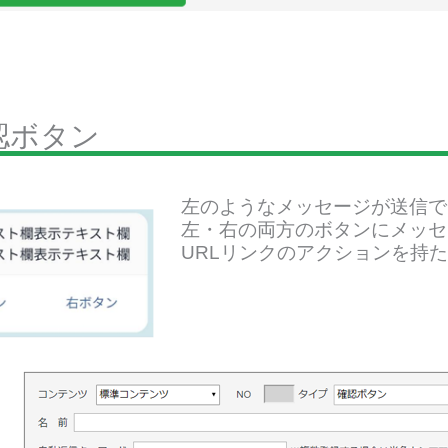
認ボタン
左のようなメッセージが送信で
左・右の両方のボタンにメッセ
URLリンクのアクションを持