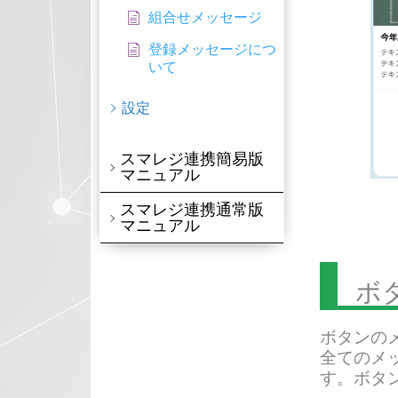
組合せメッセージ
登録メッセージにつ
いて
設定
スマレジ連携簡易版
マニュアル
スマレジ連携通常版
マニュアル
ボ
ボタンの
全てのメッ
す。ボタ