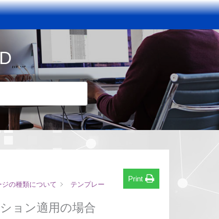
D
Print
ージの種類について
テンプレー
ション適用の場合