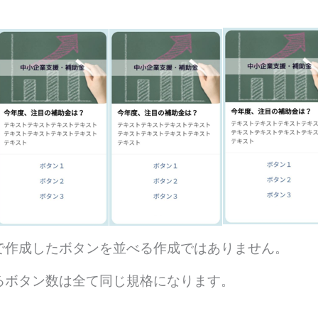
で作成したボタンを並べる作成ではありません。
るボタン数は全て同じ規格になります。