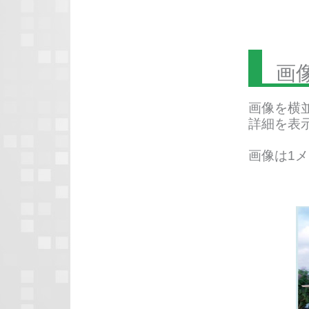
画
画像を横
詳細を表
画像は1