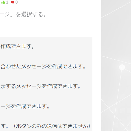
1
0
ージ」を選択する。