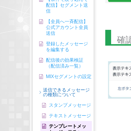
配信】セグメント送
信
【全員へ一斉配信】
公式アカウント全員
送信
確
登録したメッセージ
を編集する
配信後の効果検証
（配信済み一覧）
MIXセグメントの設定
送信できるメッセージ
の種類について
スタンプメッセージ
テキストメッセージ
テンプレートメッ