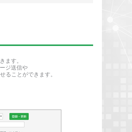
きます。
ージ送信や
たせることができます。