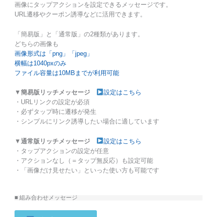
画像にタップアクションを設定できるメッセージです。
URL遷移やクーポン誘導などに活用できます。
「簡易版」と「通常版」の2種類があります。
どちらの画像も
画像形式は「png」「jpeg」
横幅は1040pxのみ
ファイル容量は10MBまでが利用可能
▼
簡易版リッチメッセージ
設定はこちら
・URLリンクの設定が必須
・必ずタップ時に遷移が発生
・シンプルにリンク誘導したい場合に適しています
▼
通常版リッチメッセージ
設定はこちら
・タップアクションの設定が任意
・アクションなし（＝タップ無反応）も設定可能
・「画像だけ見せたい」といった使い方も可能です
■ 組み合わせメッセージ