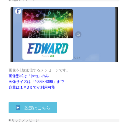
画像を1枚送信するメッセージです。
画像形式は「jpeg」のみ
画像サイズは「4096×4096」まで
容量は１MBまでが利用可能
設定はこちら
■ リッチメッセージ