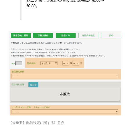
シニア層： 活動が活発な朝の時間帯（8:00〜
10:00）
【最重要】配信設定に関する注意点