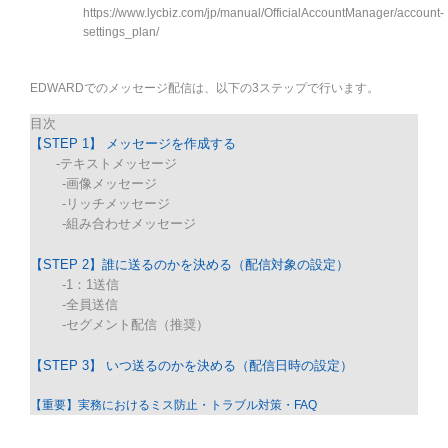
https://www.lycbiz.com/jp/manual/OfficialAccountManager/account-
settings_plan/
EDWARDでのメッセージ配信は、以下の3ステップで行います。
目次
【STEP 1】 メッセージを作成する
-テキストメッセージ
-画像メッセージ
-リッチメッセージ
-組み合わせメッセージ
【STEP 2】誰に送るのかを決める（配信対象の設定）
-1：1送信
-全員送信
-セグメント配信（推奨）
【STEP 3】 いつ送るのかを決める（配信日時の設定）
【重要】実務におけるミス防止・トラブル対策・FAQ