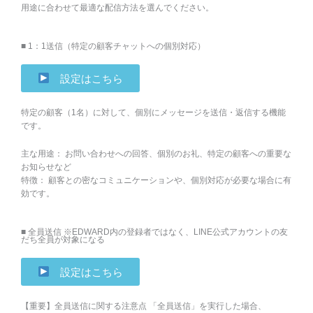
用途に合わせて最適な配信方法を選んでください。
■ 1：1送信（特定の顧客チャットへの個別対応）
設定はこちら
特定の顧客（1名）に対して、個別にメッセージを送信・返信する機能
です。
主な用途： お問い合わせへの回答、個別のお礼、特定の顧客への重要な
お知らせなど
特徴： 顧客との密なコミュニケーションや、個別対応が必要な場合に有
効です。
■ 全員送信 ※EDWARD内の登録者ではなく、LINE公式アカウントの友
だち全員が対象になる
設定はこちら
【重要】全員送信に関する注意点 「全員送信」を実行した場合、