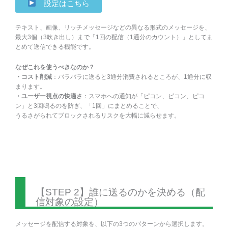
設定はこちら
テキスト、画像、リッチメッセージなどの異なる形式のメッセージを、
最大3個（3吹き出し）まで「1回の配信（1通分のカウント）」としてま
とめて送信できる機能です。
なぜこれを使うべきなのか？
・コスト削減
：バラバラに送ると3通分消費されるところが、1通分に収
まります。
・ユーザー視点の快適さ
：スマホへの通知が「ピコン、ピコン、ピコ
ン」と3回鳴るのを防ぎ、「1回」にまとめることで、
うるさがられてブロックされるリスクを大幅に減らせます。
【STEP 2】誰に送るのかを決める（配
信対象の設定）
メッセージを配信する対象を、以下の3つのパターンから選択します。