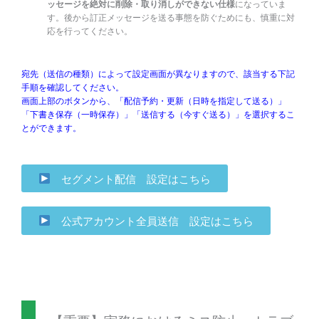
ッセージを絶対に削除・取り消しができない仕様
になっていま
す。後から訂正メッセージを送る事態を防ぐためにも、慎重に対
応を行ってください。
宛先（送信の種類）によって設定画面が異なりますので、該当する下記
手順を確認してください。
画面上部のボタンから、「配信予約・更新（日時を指定して送る）」
「下書き保存（一時保存）」「送信する（今すぐ送る）」を選択するこ
とができます。
セグメント配信 設定はこちら
公式アカウント全員送信 設定はこちら