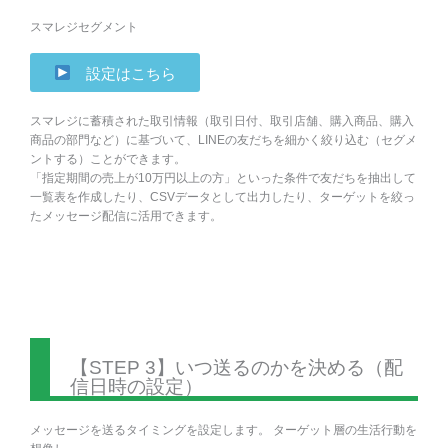
スマレジセグメント
設定はこちら
スマレジに蓄積された取引情報（取引日付、取引店舗、購入商品、購入
商品の部門など）に基づいて、LINEの友だちを細かく絞り込む（セグメ
ントする）ことができます。
「指定期間の売上が10万円以上の方」といった条件で友だちを抽出して
一覧表を作成したり、CSVデータとして出力したり、ターゲットを絞っ
たメッセージ配信に活用できます。
【STEP 3】いつ送るのかを決める（配
信日時の設定）
メッセージを送るタイミングを設定します。 ターゲット層の生活行動を