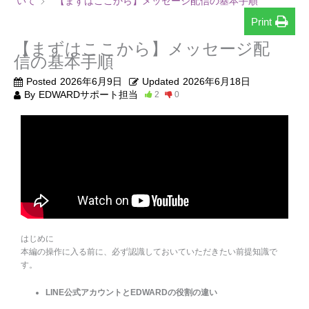
いて
【まずはここから】メッセージ配信の基本手順
Print
【まずはここから】メッセージ配
信の基本手順
Posted
2026年6月9日
Updated
2026年6月18日
By
EDWARDサポート担当
2
0
はじめに
本編の操作に入る前に、必ず認識しておいていただきたい前提知識で
す。
LINE公式アカウントとEDWARDの役割の違い