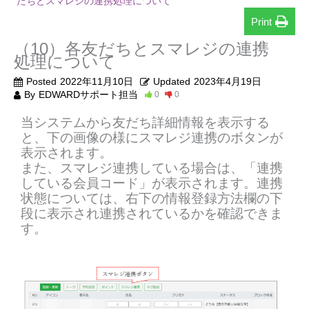
だちとスマレジの連携処理について
Print
（10）各友だちとスマレジの連携
処理について
Posted
2022年11月10日
Updated
2023年4月19日
By
EDWARDサポート担当
0
0
当システムから友だち詳細情報を表示する
と、下の画像の様にスマレジ連携のボタンが
表示されます。
また、スマレジ連携している場合は、「連携
している会員コード」が表示されます。連携
状態については、右下の情報登録方法欄の下
段に表示され連携されているかを確認できま
す。