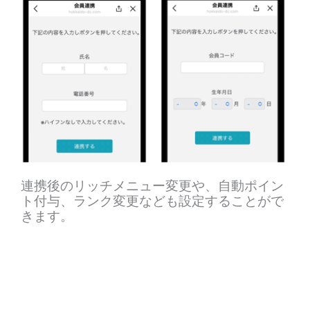
連携後のリッチメニュー変更や、自動ポイン
ト付与、ランク変更なども設定することがで
きます。