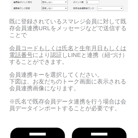
既に登録されているスマレジ会員に対して既
存会員連携URLをメッセージなどで送信する
ことで
会員コードもしくは氏名
と
生年月日もしくは
電話番号
により認証しLINEと連携（紐づけ）
することができます。
会員連携キーを選択してください。
下図は、お友だちのトーク画面に表示される
会員連携画像になります。
※氏名で既存会員データ連携を行う場合は会
員データインポートすることが必要です。