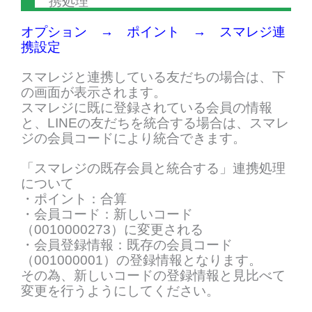
携処理
オプション → ポイント → スマレジ連
携設定
スマレジと連携している友だちの場合は、下
の画面が表示されます。
スマレジに既に登録されている会員の情報
と、LINEの友だちを統合する場合は、スマレ
ジの会員コードにより統合できます。
「スマレジの既存会員と統合する」連携処理
について
・ポイント：合算
・会員コード：新しいコード
（0010000273）に変更される
・会員登録情報：既存の会員コード
（001000001）の登録情報となります。
その為、新しいコードの登録情報と見比べて
変更を行うようにしてください。