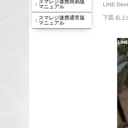
スマレジ連携簡易版
LINE D
マニュアル
下図 右
スマレジ連携通常版
マニュアル