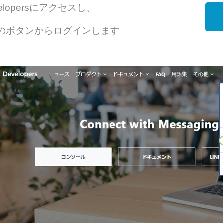
evelopersにアクセスし、
上のボタンからログインします