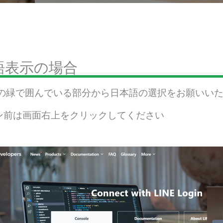
語表示の場合
像の緑で囲んでいる部分から日本語の選択をお願いい
ン前は画面右上をクリックしてください